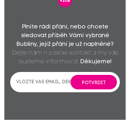
více
Plníte rádi přání, nebo chcete
sledovat příběh Vámi vybrané
Bubliny, jejíž přání je už naplněné?
Dejte nám na sebe kontakt a my vás
budeme informovat.
Děkujeme!
POTVRDIT