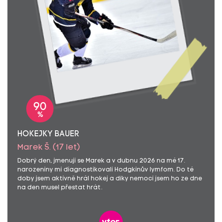
90
%
HOKEJKY BAUER
Marek Š. (17 let)
Dobrý den, jmenuji se Marek a v dubnu 2026 na mé 17.
narozeniny mi diagnostikovali Hodgkinův lymfom. Do té
doby jsem aktivně hrál hokej a díky nemoci jsem ho ze dne
na den musel přestat hrát.