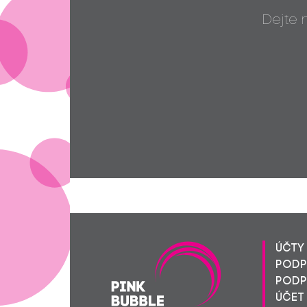
Dejte
ÚČTY 
PODPO
PODPO
ÚČET 