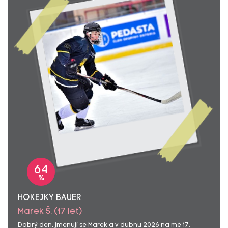
64
%
HOKEJKY BAUER
Marek Š. (17 let)
Dobrý den, jmenuji se Marek a v dubnu 2026 na mé 17.