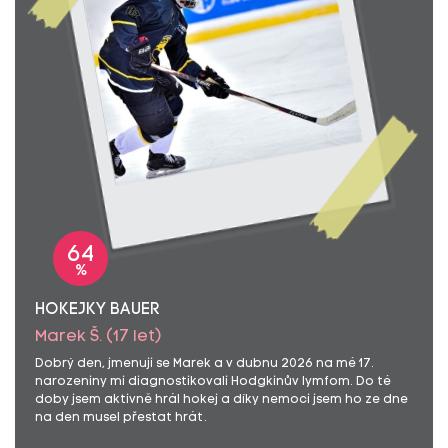
64
%
HOKEJKY BAUER
Marek Š. (17 let)
Dobrý den, jmenuji se Marek a v dubnu 2026 na mé 17.
narozeniny mi diagnostikovali Hodgkinův lymfom. Do té
doby jsem aktivně hrál hokej a díky nemoci jsem ho ze dne
na den musel přestat hrát.