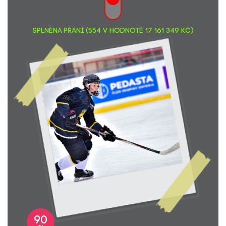
Miluše Nováková
1000,-
Barbora Szabová
1000,-
Mgr. Markéta Mrkousová
1000,-
SPLNĚNÁ PŘÁNÍ (554 v hodnotě 17 161 349 Kč)
Ing. Tomáš Kalina
1000,-
Kateřina Russwurm
200,-
Tereza Erényi
3000,-
Linda Freiová
400,-
Hana Benešová... na Legoland
2000,-
Kristýna Krásná
500,-
Helena Hantychová
1500,-
Lucie Krýslová... Lucka ajoh Labuť
1000,-
Ondrej Vonásek... Legoland
500,-
Patrik Davídek
500,-
Gabriela Homolová... Držím palce!
1000,-
Radka Bazilová
2000,-
Pavlína Abrahamová
500,-
Pavla a Honza Honomichlovi... Užijte si Legoland!
1000,-
Blanka Ondraschek
1000,-
90