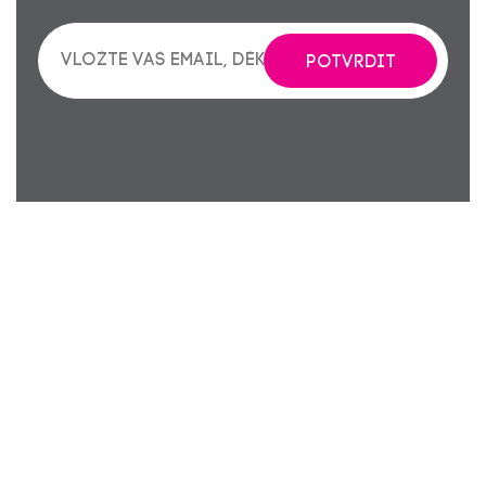
POTVRDIT