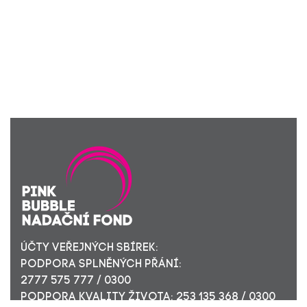
ÚČTY VEŘEJNÝCH SBÍREK:
PODPORA SPLNĚNÝCH PŘÁNÍ:
2777 575 777 / 0300
PODPORA KVALITY ŽIVOTA: 253 135 368 / 0300