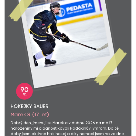
90
%
HOKEJKY BAUER
Marek Š. (17 let)
Dobrý den, jmenuji se Marek a v dubnu 2026 na mé 17.
narozeniny mi diagnostikovali Hodgkinův lymfom. Do té
doby jsem aktivně hrál hokej a díky nemoci jsem ho ze dne