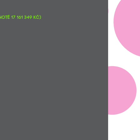
otě 17 161 349 Kč)