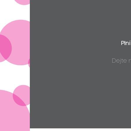
Pln
Dejte