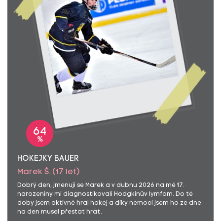
64
%
HOKEJKY BAUER
Marek Š. (17 let)
Dobrý den, jmenuji se Marek a v dubnu 2026 na mé 17.
narozeniny mi diagnostikovali Hodgkinův lymfom. Do té
doby jsem aktivně hrál hokej a díky nemoci jsem ho ze dne
na den musel přestat hrát.