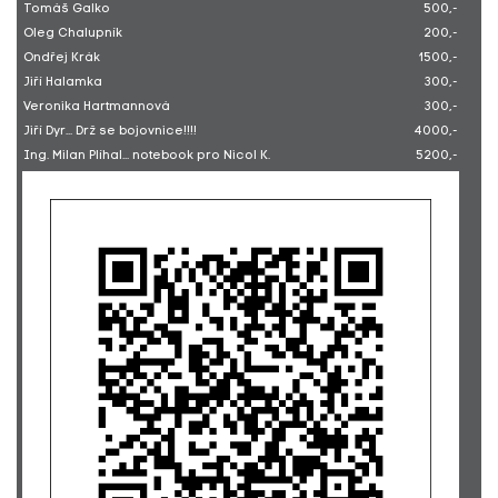
Tomáš Galko
500,-
Oleg Chalupník
200,-
Ondřej Krák
1500,-
Jiří Halamka
300,-
Veronika Hartmannová
300,-
Jiří Dyr... Drž se bojovnice!!!!
4000,-
Ing. Milan Plíhal... notebook pro Nicol K.
5200,-