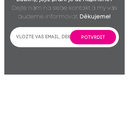
Dejte nám na sebe kontakt a my vás
budeme informovat.
Děkujeme!
POTVRDIT