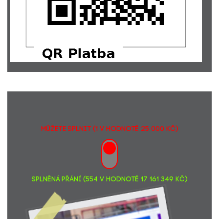
MŮŽETE SPLNIT (1 v hodnotě 25 000 Kč)
SPLNĚNÁ PŘÁNÍ (554 v hodnotě 17 161 349 Kč)