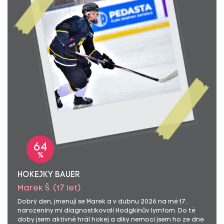
64
%
HOKEJKY BAUER
Marek Š. (17 let)
Dobrý den, jmenuji se Marek a v dubnu 2026 na mé 17.
narozeniny mi diagnostikovali Hodgkinův lymfom. Do té
doby jsem aktivně hrál hokej a díky nemoci jsem ho ze dne