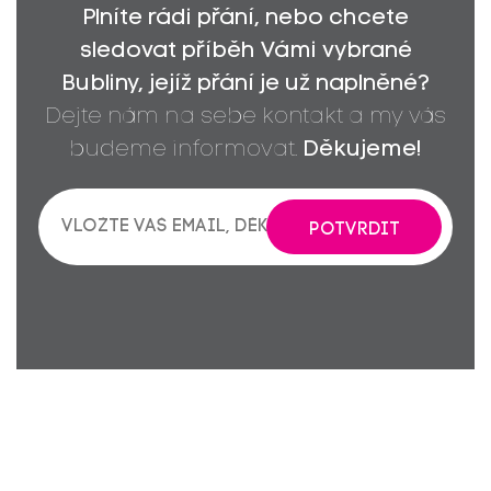
Plníte rádi přání, nebo chcete
sledovat příběh Vámi vybrané
Bubliny, jejíž přání je už naplněné?
Dejte nám na sebe kontakt a my vás
budeme informovat.
Děkujeme!
POTVRDIT