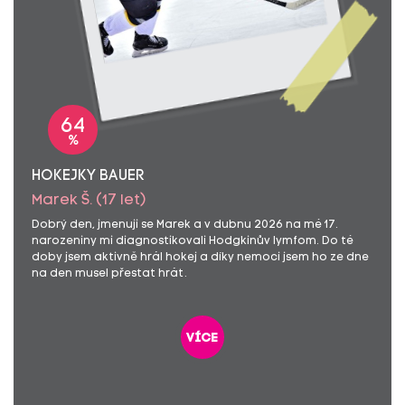
64
%
HOKEJKY BAUER
Marek Š. (17 let)
Dobrý den, jmenuji se Marek a v dubnu 2026 na mé 17.
narozeniny mi diagnostikovali Hodgkinův lymfom. Do té
doby jsem aktivně hrál hokej a díky nemoci jsem ho ze dne
na den musel přestat hrát.
více