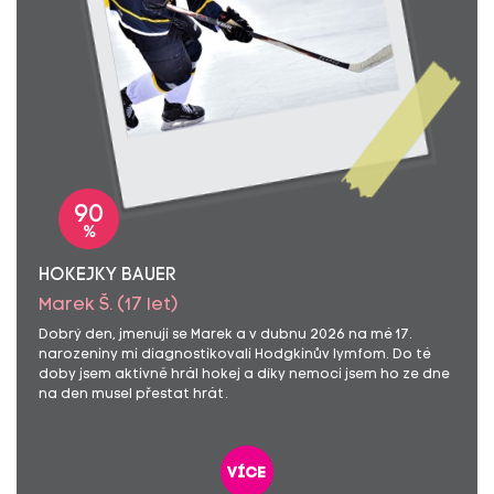
90
%
HOKEJKY BAUER
Marek Š. (17 let)
Dobrý den, jmenuji se Marek a v dubnu 2026 na mé 17.
narozeniny mi diagnostikovali Hodgkinův lymfom. Do té
doby jsem aktivně hrál hokej a díky nemoci jsem ho ze dne
na den musel přestat hrát.
více