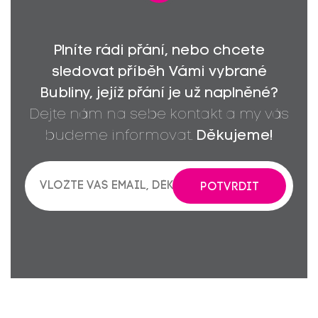
Plníte rádi přání, nebo chcete
sledovat příběh Vámi vybrané
Bubliny, jejíž přání je už naplněné?
Dejte nám na sebe kontakt a my vás
budeme informovat.
Děkujeme!
POTVRDIT