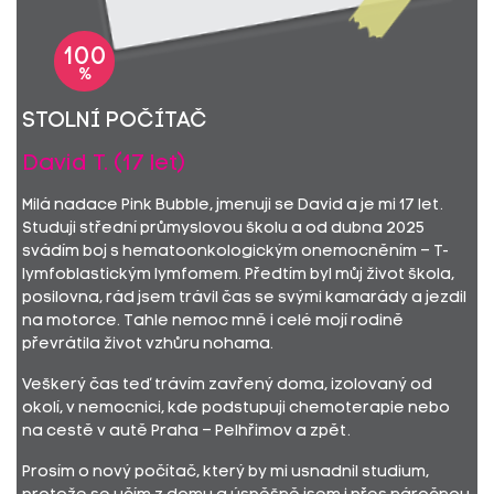
100
%
Stolní počítač
David T. (17 let)
Milá nadace Pink Bubble, jmenuji se David a je mi 17 let.
Studuji střední průmyslovou školu a od dubna 2025
svádím boj s hematoonkologickým onemocněním – T-
lymfoblastickým lymfomem. Předtím byl můj život škola,
posilovna, rád jsem trávil čas se svými kamarády a jezdil
na motorce. Tahle nemoc mně i celé mojí rodině
převrátila život vzhůru nohama.
Veškerý čas teď trávím zavřený doma, izolovaný od
okolí, v nemocnici, kde podstupuji chemoterapie nebo
na cestě v autě Praha – Pelhřimov a zpět.
Prosím o nový počítač, který by mi usnadnil studium,