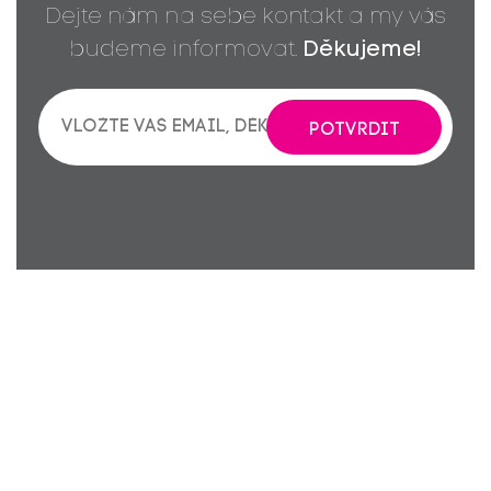
Dejte nám na sebe kontakt a my vás
budeme informovat.
Děkujeme!
POTVRDIT