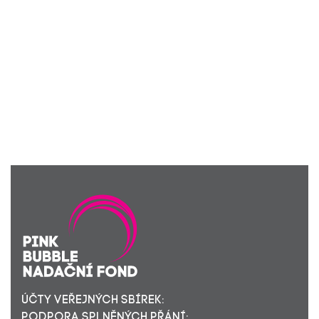
ÚČTY VEŘEJNÝCH SBÍREK:
PODPORA SPLNĚNÝCH PŘÁNÍ: