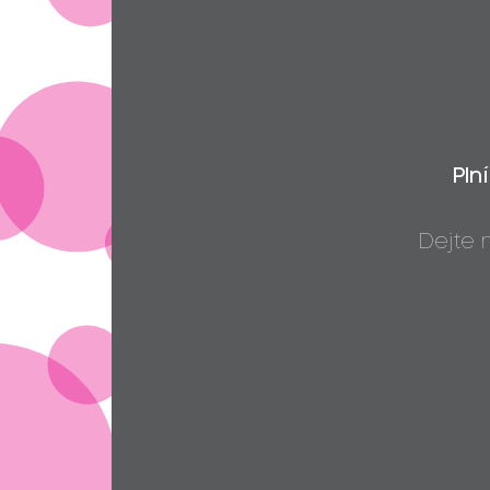
Pln
Dejte