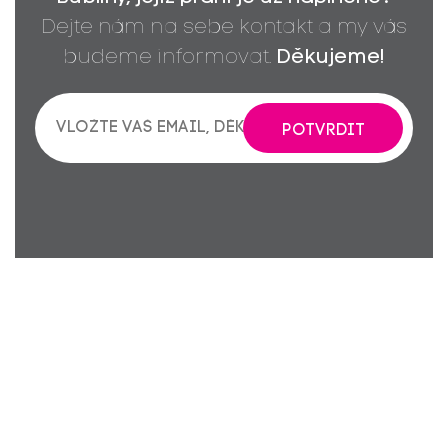
Dejte nám na sebe kontakt a my vás
budeme informovat.
Děkujeme!
POTVRDIT