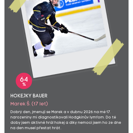
64
%
HOKEJKY BAUER
Marek Š. (17 let)
Dobrý den, jmenuji se Marek a v dubnu 2026 na mé 17.
narozeniny mi diagnostikovali Hodgkinův lymfom. Do té
doby jsem aktivně hrál hokej a díky nemoci jsem ho ze dne
na den musel přestat hrát.