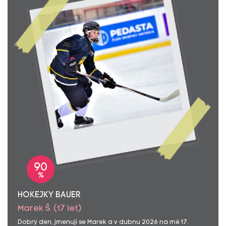
90
%
HOKEJKY BAUER
Marek Š. (17 let)
Dobrý den, jmenuji se Marek a v dubnu 2026 na mé 17.